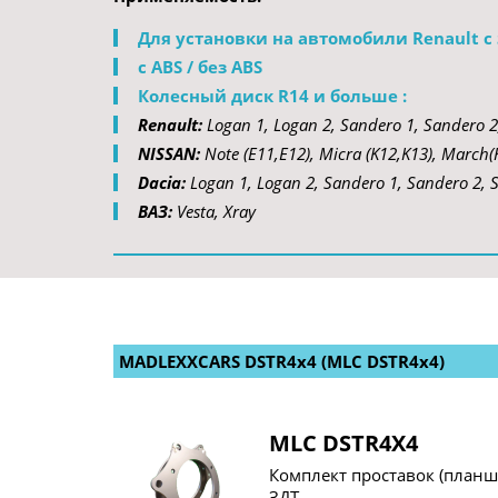
Для установки на автомобили Renault с 
с ABS / без ABS  
Колесный диск R14 и больше : 
Renault:
 Logan 1, Logan 2, Sandero 1, Sandero 2,
NISSAN: 
Note (E11,E12), Micra (K12,K13), March(
Dacia: 
Logan 1, Logan 2, Sandero 1, Sandero 2,
ВАЗ:
 Vesta, Xray
MADLEXXCARS DSTR4x4 (MLC DSTR4x4)
MLC DSTR4X4
Комплект проставок (планш
ЗДТ