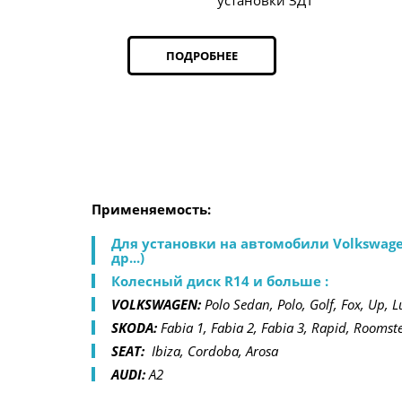
установки ЗДТ
ПОДРОБНЕЕ
Применяемость: 
Для установки на автомобили Volkswagen g
др...)
Колесный диск R14 и больше : 
VOLKSWAGEN:
 Polo Sedan, Polo, Golf, Fox, Up, L
SKODA: 
Fabia 1, Fabia 2, Fabia 3, Rapid, Roomste
SEAT: 
 Ibiza, Cordoba, Arosa
AUDI:
 A2