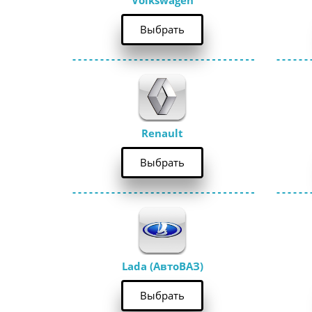
Volkswagen
Выбрать
Renault
Выбрать
Lada (АвтоВАЗ)
Выбрать