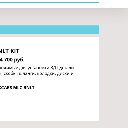
LT KIT
4 700 руб.
ходимые для установки ЗДТ детали
ы, скобы, шланги, колодки, диски и
XCARS MLC RNLT