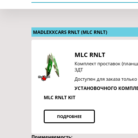
MADLEXXCARS RNLT (MLC RNLT)
MLC RNLT
Комплект проставок (планш
ЗДТ
Доступен для заказа только
УСТАНОВОЧНОГО КОМПЛ
MLC RNLT KIT
ПОДРОБНЕЕ
Применяемость: 