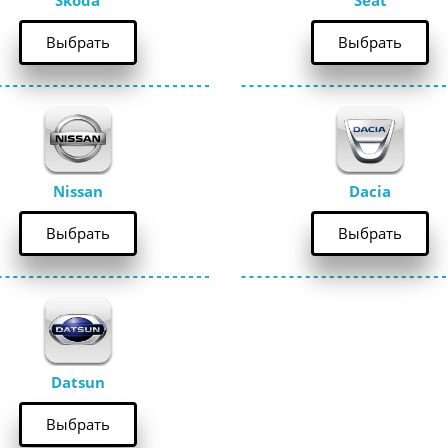
Skoda
Seat
Выбрать
Выбрать
Nissan
Dacia
Выбрать
Выбрать
Datsun
Выбрать