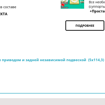
Все необх
(суппорты
 в составе
+Проста
ЕКТА
ПОДРОБНЕЕ
 приводом и задней независимой подвеской  (5х114,3) 