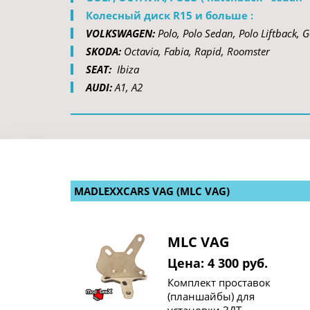
Колесный диск R15 и больше :
VOLKSWAGEN: 
Polo, Polo Sedan, Polo Liftback, Go
SKODA: 
Octavia, Fabia, Rapid, Roomster
SEAT: 
 Ibiza
AUDI: 
A1, A2
MADLEXXCARS VAG (MLC VAG)
MLC VAG
Цена: 4 300 руб.
Комплект проставок
(планшайбы) для