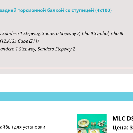
задней торсионной балкой со ступицей (4х100) 
 Sandero 1 Stepway, Sandero Stepway 2, Clio II Symbol, Clio III 
K12,K13), Cube (Z11)
 Sandero 1 Stepway, Sandero Stepway 2 
MLC DS
айбы) для установки
Цена: 3