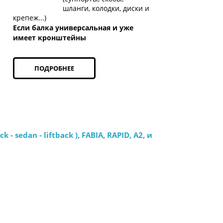
шланги, колодки, диски и
крепеж...)
Если балка универсальная и уже
имеет кронштейны
ПОДРОБНЕЕ
edan - liftback ), FABIA, RAPID, A2, и 