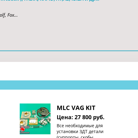
lf, Fox...
MLC VAG KIT
Цена: 27 800 руб.
Все необходимые для
установки ЗДТ детали
(суппорты, скобы,