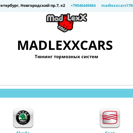
Петербург
,
Новгородский пр.7, к2
+79046449464
madlexxcars17
MADLEXXCARS
Тюнинг тормозных систем