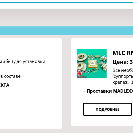
MLC RN
айбы) для установки
Цена: 3
Все необ
 в составе
(суппорт
крепеж...)
ЕКТА
+ Проставки MADLEX
ПОДРОБНЕЕ