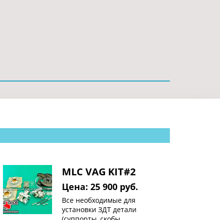
MLC VAG KIT#2
Цена: 25 900 руб.
Все необходимые для
установки ЗДТ детали
(суппорты, скобы,