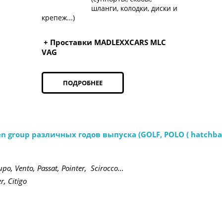
шланги, колодки, диски и
крепеж...)
+ Проставки MADLEXXCARS MLC
VAG
ПОДРОБНЕЕ
roup различных годов выпуска (GOLF, POLO ( hatchback - s
upo, Vento, Passat, Pointer,  Scirocco...
r, Citigo