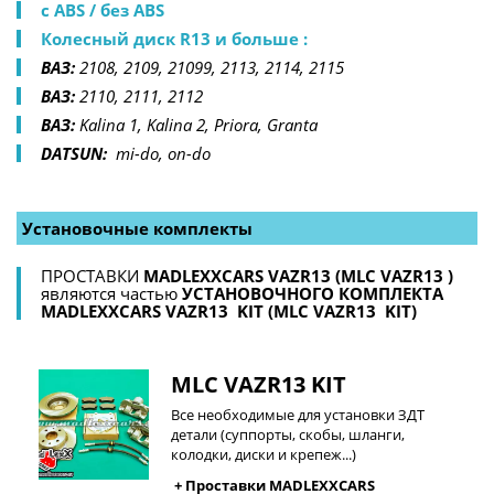
с ABS / без ABS  
Колесный диск R13 и больше :
ВАЗ:
 2108, 2109, 21099, 2113, 2114, 2115 
ВАЗ:
 2110, 2111, 2112 
ВАЗ:
 Kalina 1, Kalina 2, Priora, Granta 
DATSUN: 
 mi-do, on-do
Установочные комплекты 
ПРОСТАВКИ 
MADLEXXCARS VAZR13 (MLC VAZR13 )
являются частью 
УСТАНОВОЧНОГО КОМПЛЕКТА 
MADLEXXCARS VAZR13  KIT (MLC VAZR13  KIT)
MLC VAZR13 KIT
Все необходимые для установки ЗДТ
детали (суппорты, скобы, шланги,
колодки, диски и крепеж...)
+ Проставки MADLEXXCARS