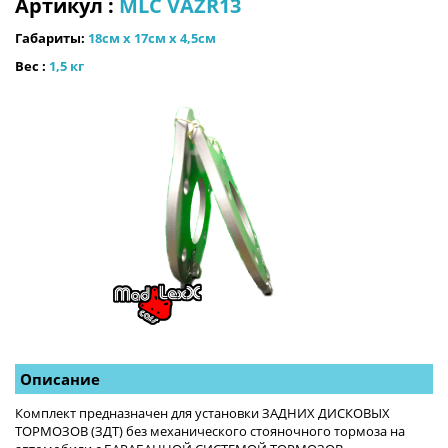
Артикул :
MLC VAZR13
Габариты:
18см х 17см х 4,5см
Вес :
1,5 кг
Описание
Комплект предназначен для установки ЗАДНИХ ДИСКОВЫХ 
ТОРМОЗОВ (ЗДТ) без механического стояночного тормоза на 