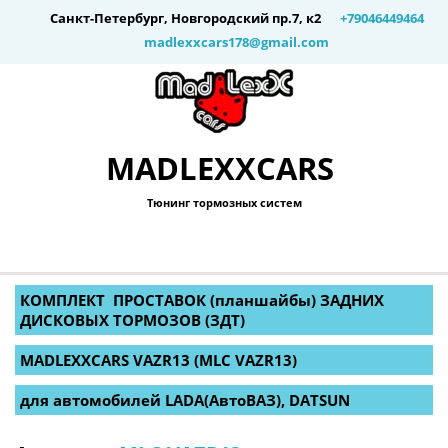
Санкт-Петербург
,
Новгородский пр.7, к2
+79046449464
madlexxcars178@gmail.com
MADLEXXCARS
Тюнинг тормозных систем
КОМПЛЕКТ  ПРОСТАВОК (планшайбы) ЗАДНИХ 
ДИСКОВЫХ ТОРМОЗОВ (ЗДТ) 
MADLEXXCARS VAZR13 (MLC VAZR13)  
для автомобилей LADA(АвтоВАЗ), DATSUN