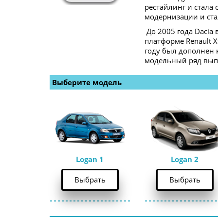
рестайлинг и стала 
модернизации и стал
 До 2005 года Dacia
платформе Renault X
году был дополнен 
модельный ряд выпу
Выберите модель 
Logan 1
Logan 2
Выбрать
Выбрать