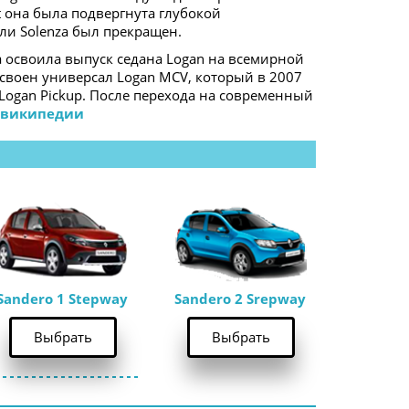
t она была подвергнута глубокой 
ли Solenza был прекращен. 
a освоила выпуск седана Logan на всемирной 
своен универсал Logan MCV, который в 2007 
ogan Pickup. После перехода на современный 
 википедии
Sandero 1 Stepway
Sandero 2 Srepway
Выбрать
Выбрать