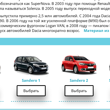
обозначаться как SuperNova. В 2003 году при помощи Renaul
а называться Solenza. В 2005 году выпуск переходной моде
 выпустила примерно 2,5 млн автомобилей. С 2004 года Daci
90. В 2006 году на той же усиленной платформе (M90) был о
коммерческим фургоном Logan VAN, в 2008 году — пикапом L
ск автомобилей Dacia многократно возрос.    
Материал из
Sandero 1
Sandero 2
Выбрать
Выбрать